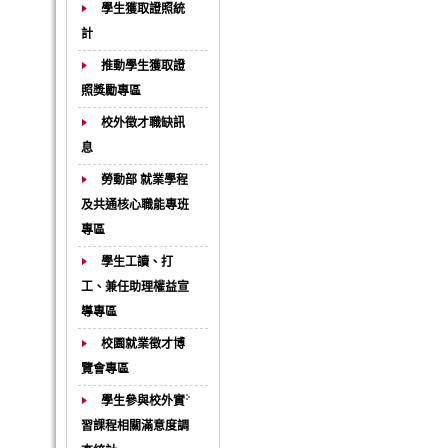
學生獲取證照統
計
推動學生獲取證
照獎勵專區
校外徵才職缺訊
息
勞動部 就業學程
及共通核心職能專班
專區
學生工讀、打
工、兼任助理權益宣
導專區
校園就業徵才博
覽會專區
學生參與校外實
習課程相關滿意度調