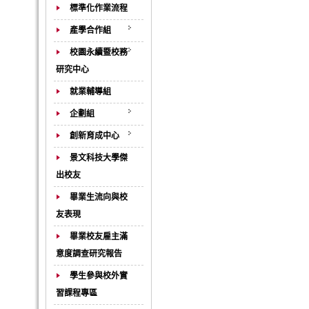
標準化作業流程
產學合作組
校園永續暨校務
研究中心
就業輔導組
企劃組
創新育成中心
景文科技大學傑
出校友
畢業生流向與校
友表現
畢業校友雇主滿
意度調查研究報告
學生參與校外實
習課程專區