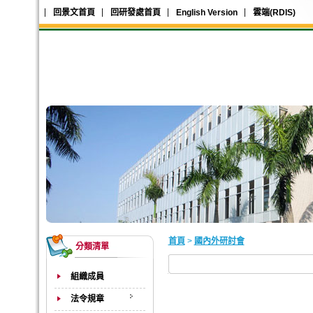
回景文首頁
回研發處首頁
English Version
雲端(RDIS)
首頁
>
國內外研討會
分類清單
組織成員
法令規章