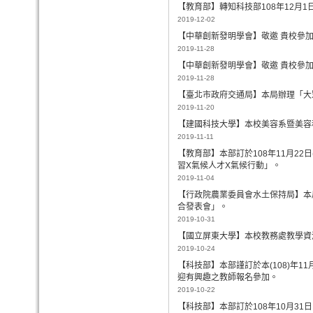
【教育部】轉知科技部108年12月1
2019-12-02
【中華創新發明學會】敬邀 貴校參加
2019-11-28
【中華創新發明學會】敬邀 貴校參加
2019-11-28
【臺北市政府交通局】本局辦理「大
2019-11-20
【建國科技大學】本校美容系暨美容
2019-11-11
【教育部】本部訂於108年11月22
習X氣候人才X氣候行動」。
2019-11-04
【行政院農業委員會水土保持局】本局
合發表會」。
2019-10-31
【國立屏東大學】本校教務處教學資
2019-10-24
【科技部】本部謹訂於本(108)年
迎有興趣之教師報名參加。
2019-10-22
【科技部】本部訂於108年10月3