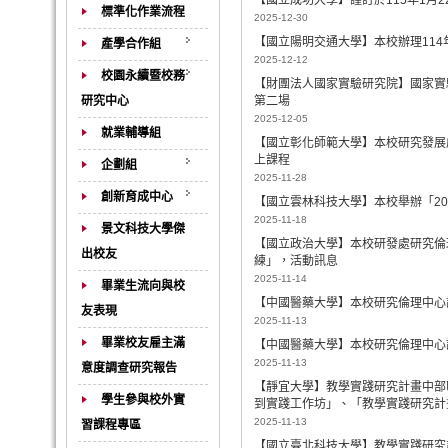
【國立成功大學】謹訂於115年1月
標準化作業流程
2025-12-30
【國立陽明交通大學】本校辦理11
產學合作組
2025-12-12
校園永續暨校務
【財團法人國家實驗研究院】國家實驗
研究中心
第二場
2025-12-05
就業輔導組
【國立彰化師範大學】本校研究發展處
上課程
企劃組
2025-11-28
創新育成中心
【國立雲林科技大學】本校舉辦「20
2025-11-18
景文科技大學傑
【國立政治大學】本校研發處研究倫理
出校友
練」，活動訊息
2025-11-14
畢業生流向與校
【中國醫藥大學】本校研究倫理中心謹
友表現
2025-11-13
畢業校友雇主滿
【中國醫藥大學】本校研究倫理中心謹
2025-11-13
意度調查研究報告
【靜宜大學】教學實踐研究計畫中部區
學生參與校外實
到實踐工作坊」、「教學實踐研究計
2025-11-13
習課程專區
【國立臺北科技大學】教學實踐研究計