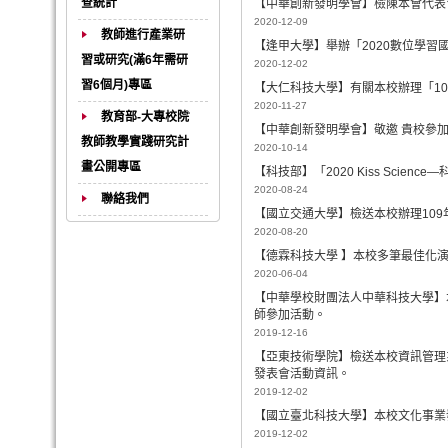
查統計
【中華創新發明學會】檢陳本會代表
2020-12-09
教師進行產業研
【逢甲大學】舉辦「2020數位學習
習或研究(滿6年需研
2020-12-02
習6個月)專區
【大仁科技大學】有關本校辦理「1
2020-11-27
教育部-大專校院
【中華創新發明學會】敬邀 貴校參加
教師教學實踐研究計
2020-10-14
畫公開專區
【科技部】「2020 Kiss Scie
2020-08-24
聯絡我們
【國立交通大學】檢送本校辦理109年
2020-08-20
【德霖科技大學 】本校多筆最佳化
2020-06-04
【中華學校財團法人中華科技大學】
師參加活動。
2019-12-16
【亞東技術學院】檢送本校資訊管理
發表會活動資訊。
2019-12-02
【國立臺北科技大學】本校文化事業發
2019-12-02