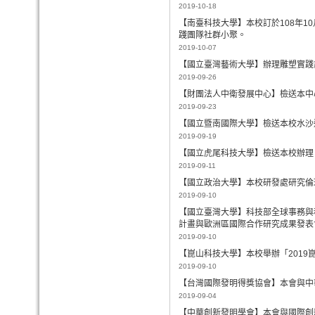
2019-10-18
【南臺科技大學】本校訂於108年10
踐團隊社群小聚。
2019-10-07
【國立臺灣藝術大學】辦理雕塑實踐
2019-09-26
【財團法人中衛發展中心】檢送本中
2019-09-23
【國立暨南國際大學】檢送本校水沙
2019-09-19
【國立虎尾科技大學】檢送本校辦理
2019-09-11
【國立政治大學】本校研發處研究倫理
2019-09-10
【國立臺灣大學】科技部全球事務與科學
計畫與歐洲區國際合作研究成果發表
2019-09-10
【崑山科技大學】本校舉辦「2019
2019-09-10
【台灣國際發明得獎協會】本會與中
2019-09-04
【中華創新發明學會】本會與國際創新