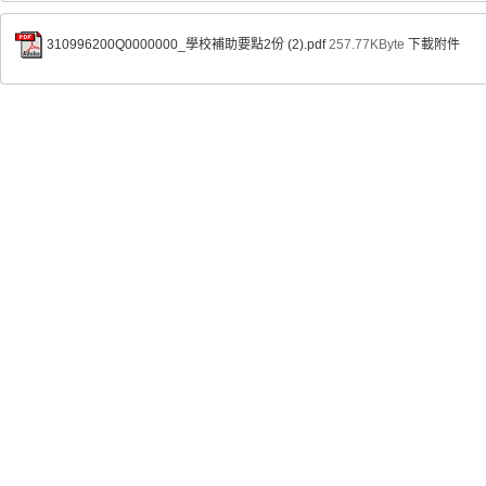
310996200Q0000000_學校補助要點2份 (2).pdf
257.77KByte
下載附件