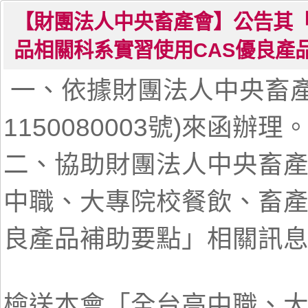
【財團法人中央畜產會】公告其
品相關科系實習使用CAS優良產
一、依據財團法人中央畜產會
1150080003號)來函辦理
二、協助財團法人中央畜
中職、大專院校餐飲、畜產
良產品補助要點」相關訊
檢送本會「全台高中職、