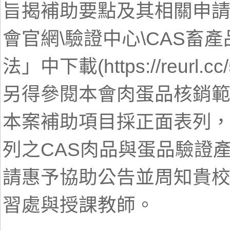
旨揭補助要點及其相關申
會官網\驗證中心\CAS畜
法」中下載(https://reur
另得參閱本會肉蛋品核銷
本案補助項目採正面表列
列之CAS肉品與蛋品驗證
請惠予協助公告並周知貴
習處與授課教師。