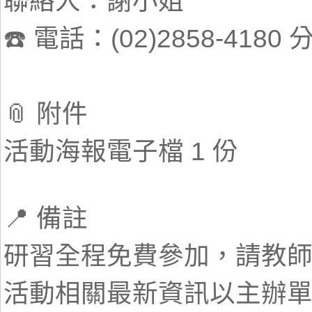
聯絡人：謝小姐
☎️ 電話：(02)2858-4180 
📎 附件
活動海報電子檔 1 份
📍 備註
研習全程免費參加，請教
活動相關最新資訊以主辦