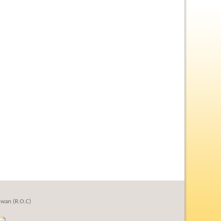
iwan (R.O.C)