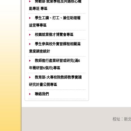
勞動部 就業學程及共通核心職
能專班 專區
學生工讀、打工、兼任助理權
益宣導專區
校園就業徵才博覽會專區
學生參與校外實習課程相關滿
意度調查統計
教師進行產業研習或研究(滿6
年需研習6個月)專區
教育部-大專校院教師教學實踐
研究計畫公開專區
聯絡我們
校址：新