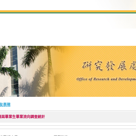
友表現
度應屆畢業生畢業流向調查統計