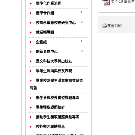
表 4-10 畢業生
標準化作業流程
產學合作組
校園永續暨校務研究中心
友善列印
就業輔導組
企劃組
創新育成中心
景文科技大學傑出校友
畢業生流向與校友表現
畢業校友雇主滿意度調查研究
報告
學生參與校外實習課程專區
學生獲取證照統計
推動學生獲取證照獎勵專區
校外徵才職缺訊息