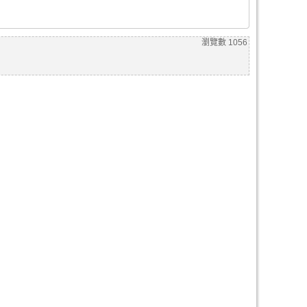
瀏覽數
1056