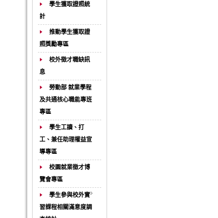
學生獲取證照統
計
推動學生獲取證
照獎勵專區
校外徵才職缺訊
息
勞動部 就業學程
及共通核心職能專班
專區
學生工讀、打
工、兼任助理權益宣
導專區
校園就業徵才博
覽會專區
學生參與校外實
習課程相關滿意度調