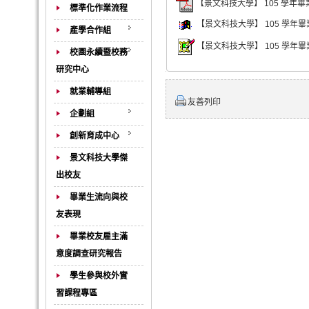
【景文科技大學】 105 學年畢業
標準化作業流程
【景文科技大學】 105 學年畢業
產學合作組
【景文科技大學】 105 學年畢業
校園永續暨校務
研究中心
就業輔導組
友善列印
企劃組
創新育成中心
景文科技大學傑
出校友
畢業生流向與校
友表現
畢業校友雇主滿
意度調查研究報告
學生參與校外實
習課程專區