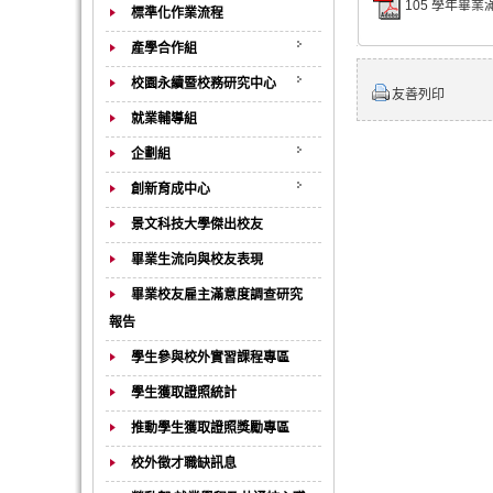
105 學年畢業
標準化作業流程
產學合作組
校園永續暨校務研究中心
友善列印
就業輔導組
企劃組
創新育成中心
景文科技大學傑出校友
畢業生流向與校友表現
畢業校友雇主滿意度調查研究
報告
學生參與校外實習課程專區
學生獲取證照統計
推動學生獲取證照獎勵專區
校外徵才職缺訊息