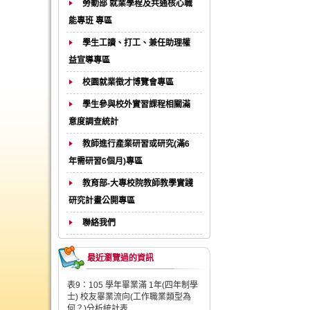
勞動部 就業學程及共通核心職
能專班 專區
學生工讀、打工、兼任助理權
益宣導專區
校園就業徵才博覽會專區
學生參與校外實習課程相關滿
意度調查統計
教師進行產業研習或研究(滿6
年需研習6個月)專區
教育部-大專校院教師教學實踐
研究計畫公開專區
聯絡我們
最近瀏覽過的資訊
表9：105 學年畢業滿 1年(四年制學
士) 校友畢業流向(工作職業類型為
何？)分析統計表