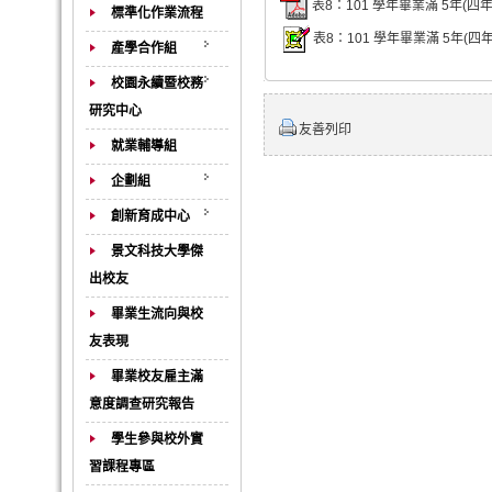
表8：101 學年畢業滿 5年(四
標準化作業流程
表8：101 學年畢業滿 5年(四
產學合作組
校園永續暨校務
研究中心
友善列印
就業輔導組
企劃組
創新育成中心
景文科技大學傑
出校友
畢業生流向與校
友表現
畢業校友雇主滿
意度調查研究報告
學生參與校外實
習課程專區