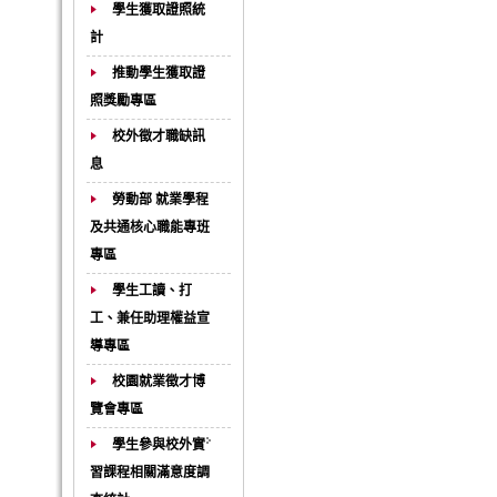
學生獲取證照統
計
推動學生獲取證
照獎勵專區
校外徵才職缺訊
息
勞動部 就業學程
及共通核心職能專班
專區
學生工讀、打
工、兼任助理權益宣
導專區
校園就業徵才博
覽會專區
學生參與校外實
習課程相關滿意度調