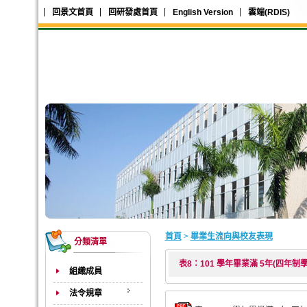
回景文首頁
回研發處首頁
English Version
雲端(RDIS)
首頁
>
畢業生流向與校友表現
分類清單
表8：101 學年畢業滿 5年(四年
組織成員
法令規章