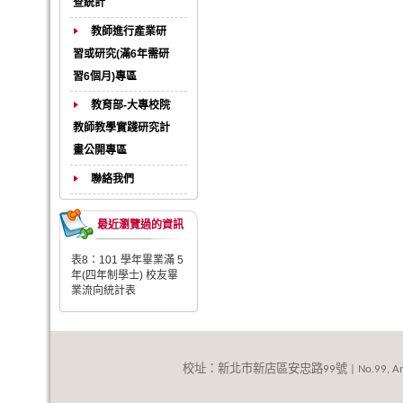
查統計
教師進行產業研
習或研究(滿6年需研
習6個月)專區
教育部-大專校院
教師教學實踐研究計
畫公開專區
聯絡我們
最近瀏覽過的資訊
表8：101 學年畢業滿 5
年(四年制學士) 校友畢
業流向統計表
校址：新北市新店區安忠路
號
99
| No.99, An