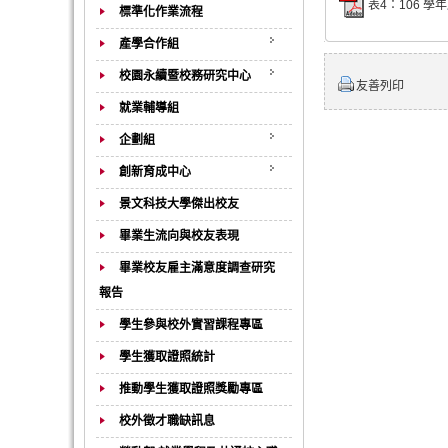
表4：106 學
標準化作業流程
產學合作組
校園永續暨校務研究中心
友善列印
就業輔導組
企劃組
創新育成中心
景文科技大學傑出校友
畢業生流向與校友表現
畢業校友雇主滿意度調查研究
報告
學生參與校外實習課程專區
學生獲取證照統計
推動學生獲取證照獎勵專區
校外徵才職缺訊息