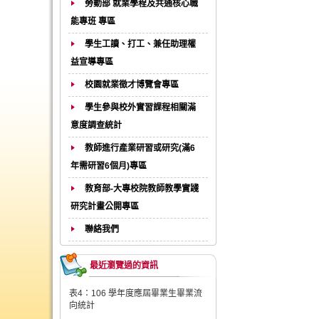
勞動部 就業學程及共通核心職
能專班 專區
學生工讀、打工、兼任助理權
益宣導專區
校園就業徵才博覽會專區
學生參與校外實習課程相關滿
意度調查統計
教師進行產業研習或研究(滿6
年需研習6個月)專區
教育部-大專校院教師教學實踐
研究計畫公開專區
聯絡我們
最近瀏覽過的資訊
表4：106 學年度應屆畢業生畢業流
向統計