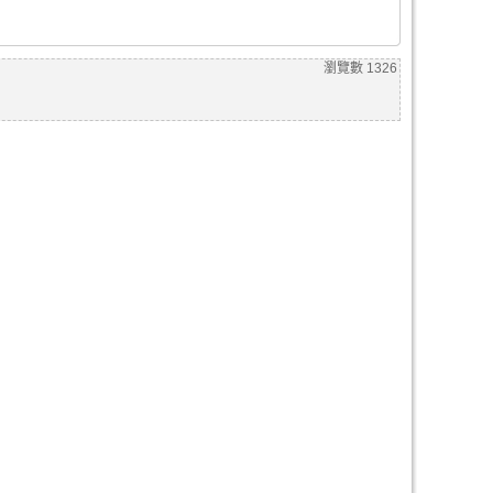
瀏覽數
1326