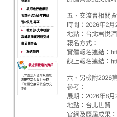
查統計
教師進行產業研
五、交流會相關資
習或研究(滿6年需研
習6個月)專區
時間：2026年2月2
教育部-大專校院
地點：台北君悅酒
教師教學實踐研究計
報名方式：
畫公開專區
實體報名連結：https:/
聯絡我們
線上報名連結：https:
最近瀏覽過的資訊
【財團法人台灣永續能
六、另檢附202
源研究基金會】辦理
「永續會展公私協力交
參考：
流會」
展期：2026年8
地點：台北世貿一
官網及歷屆成果：https: