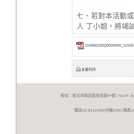
七、若對本活動或
人 丁小姐，將竭
310996200Q0000000_115001
友善列印
校址：新北市新店區安忠路
號
99
| No.99, An
話
分機
傳真
電
:02-82122000
2200|
: