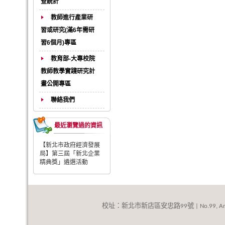
查統計
教師進行產業研
習或研究(滿6年需研
習6個月)專區
教育部-大專校院
教師教學實踐研究計
畫公開專區
聯絡我們
最近瀏覽過的資訊
【新北市政府經濟發展
局】第三屆「新北企業
精典獎」遴選活動
校址：新北市新店區安忠路
號
99
| No.99, An