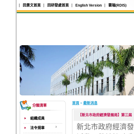
回景文首頁
回研發處首頁
English Version
雲端(RDIS)
首頁
>
最新消息
分類清單
【新北市政府經濟發展局】第三屆
組織成員
新北市政府經濟發
法令規章