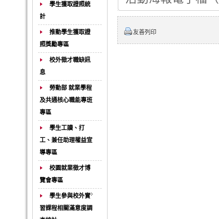
學生獲取證照統
計
推動學生獲取證
友善列印
照獎勵專區
校外徵才職缺訊
息
勞動部 就業學程
及共通核心職能專班
專區
學生工讀、打
工、兼任助理權益宣
導專區
校園就業徵才博
覽會專區
學生參與校外實
習課程相關滿意度調