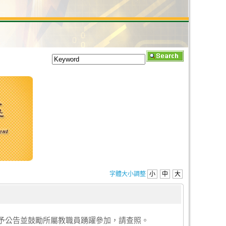
字體大小調整
小
中
大
請惠予公告並鼓勵所屬教職員踴躍參加，請查照。