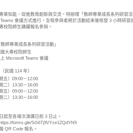
專業知能、促進教育創新與交流，特辦理「教師專業成長系列研習活
Teams 會議方式進行，全程參與者將於活動結束後核發 3 小時研習
專校院師生踴躍報名參與。
：「教師專業成長系列研習活動」
全國大專校院師生
Microsoft Teams 會議
（民國 114 年）
期五）09:00－12:00
期二）13:30－16:00
期五）09:00－12:00
期二）13:30－16:00
日起至各場次演講日前 3 日止。
://forms.gle/SG6Tj9VYze1ZQdYN9
QR Code 報名。