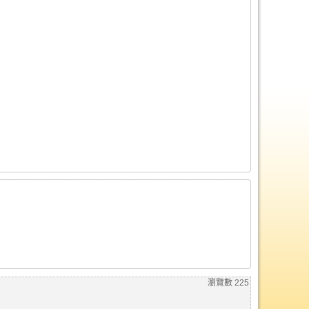
瀏覽數
225