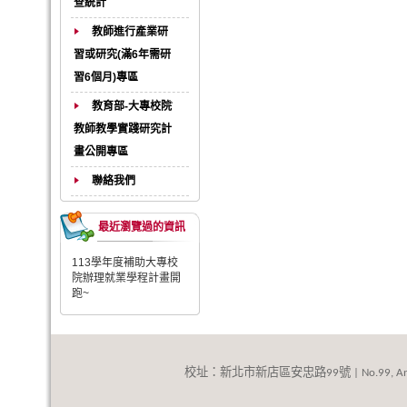
查統計
教師進行產業研
習或研究(滿6年需研
習6個月)專區
教育部-大專校院
教師教學實踐研究計
畫公開專區
聯絡我們
最近瀏覽過的資訊
113學年度補助大專校
院辦理就業學程計畫開
跑~
校址：新北市新店區安忠路
號
99
| No.99, An