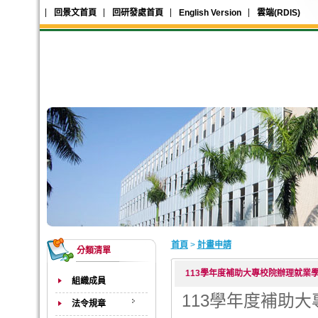
回景文首頁
回研發處首頁
English Version
雲端(RDIS)
首頁
>
計畫申請
分類清單
113學年度補助大專校院辦理就業
組織成員
113學年度補助
法令規章