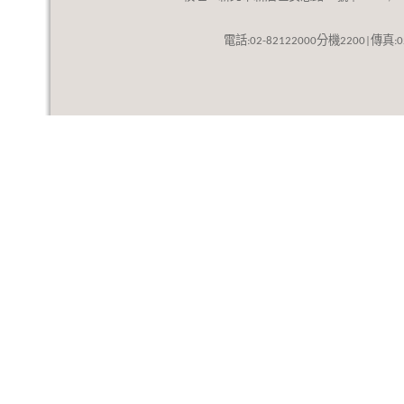
話
分機
傳真
電
:02-82122000
2200|
: