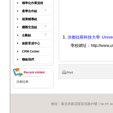
標準化作業流程
產學合作組
就業輔導組
國際交流組
企劃組
1.
洪都拉斯科技大學
Unive
創新育成中心
學校網址：
http://www.u
CRM Center
聯絡我們
Recent visited
Print
洪都拉斯
校址：新北市新店區安忠路
號
99
| No.99, An