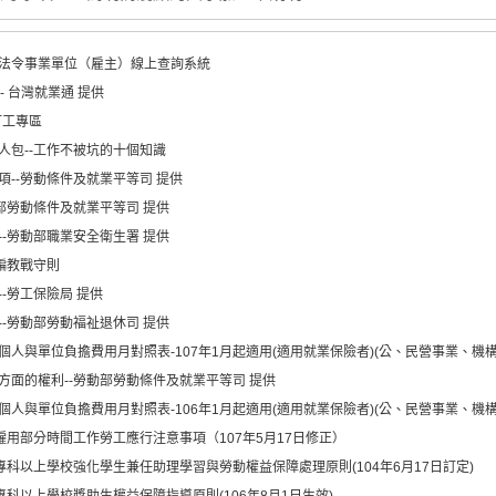
法令事業單位（雇主）線上查詢系統
- 台灣就業通 提供
打工專區
人包--工作不被坑的十個知識
--勞動條件及就業平等司 提供
部勞動條件及就業平等司 提供
-勞動部職業安全衛生署 提供
騙教戰守則
-勞工保險局 提供
-勞動部勞動福祉退休司 提供
人與單位負擔費用月對照表-107年1月起適用(適用就業保險者)(公、民營事業、機
方面的權利--勞動部勞動條件及就業平等司 提供
人與單位負擔費用月對照表-106年1月起適用(適用就業保險者)(公、民營事業、機
僱用部分時間工作勞工應行注意事項（107年5月17日修正）
專科以上學校強化學生兼任助理學習與勞動權益保障處理原則(104年6月17日訂定)