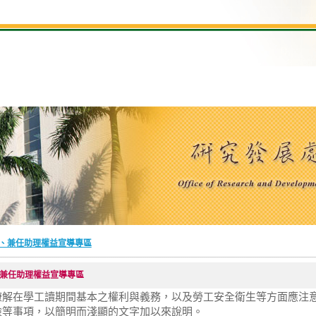
、兼任助理權益宣導專區
兼任助理權益宣導專區
瞭解在學工讀期間基本之權利與義務，以及勞工安全衛生等方面應注
險等事項，以簡明而淺顯的文字加以來說明。