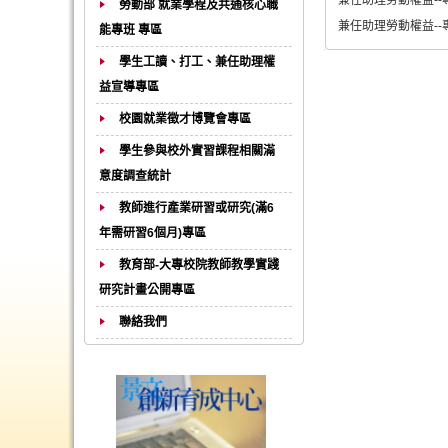
兼任助理勞動權益--
勞動部 就業學程及共通核心職
兼任助理勞動權益-
能專班 專區
學生工讀、打工、兼任助理權
益宣導專區
校園就業徵才博覽會專區
學生參與校外實習課程相關滿
意度調查統計
教師進行產業研習或研究(滿6
年需研習6個月)專區
教育部-大專校院教師教學實踐
研究計畫公開專區
聯絡我們