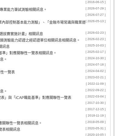
[ 2016-06-15 ]
[ 2026-07-29 ]
融專業能力筆試測驗相關訊息。
[ 2026-07-27 ]
[ 2026-05-13 ]
業內部控制基本能力測驗」、「金融市場常識與職業道
[ 2026-02-23 ]
手選拔賽實施計畫」相關訊息
[ 2026-02-23 ]
職類測驗能力認證之經認證單位相關訊息相關訊息。
[ 2025-10-03 ]
關訊息
[ 2025-02-17 ]
能基準」對應關聯性一覽表相關訊息。
[ 2024-10-30 ]
訊息。
[ 2024-07-18 ]
[ 2024-04-02 ]
聯性一覽表
[ 2023-02-21 ]
[ 2022-11-09 ]
[ 2022-09-22 ]
訊息。
[ 2022-03-04 ]
表」與「iCAP職能基準」對應關聯性一覽表
[ 2017-10-30 ]
[ 2017-12-15 ]
[ 2018-11-19 ]
[ 2019-05-09 ]
對應關聯性一覽表相關訊息。
[ 2020-05-31 ]
覽表相關訊息
[ 2020-10-05 ]