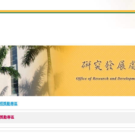
照獎勵專區
獎勵專區