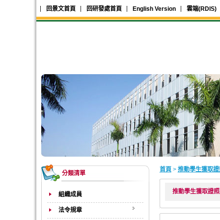
回景文首頁
回研發處首頁
English Version
雲端(RDIS)
首頁
>
推動學生獲取證
分類清單
推動學生獲取證照
組織成員
法令規章