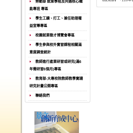
【教育部】「110
勞動部 就業學程及共通核心職
能專班 專區
學生工讀、打工、兼任助理權
益宣導專區
校園就業徵才博覽會專區
學生參與校外實習課程相關滿
意度調查統計
教師進行產業研習或研究(滿6
年需研習6個月)專區
教育部-大專校院教師教學實踐
研究計畫公開專區
聯絡我們