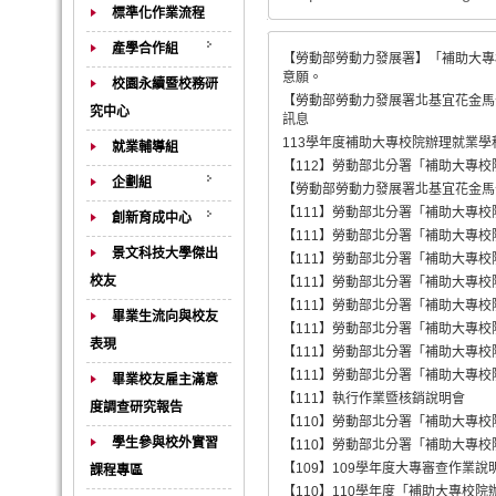
標準化作業流程
產學合作組
【勞動部勞動力發展署】「補助大專
意願。
校園永續暨校務研
【勞動部勞動力發展署北基宜花金馬
究中心
訊息
113學年度補助大專校院辦理就業學
就業輔導組
【112】勞動部北分署「補助大專校
企劃組
【勞動部勞動力發展署北基宜花金馬
【111】勞動部北分署「補助大專校
創新育成中心
【111】勞動部北分署「補助大專校
景文科技大學傑出
【111】勞動部北分署「補助大專校
校友
【111】勞動部北分署「補助大專校
【111】勞動部北分署「補助大專校
畢業生流向與校友
【111】勞動部北分署「補助大專校
表現
【111】勞動部北分署「補助大專校
【111】勞動部北分署「補助大專校
畢業校友雇主滿意
【111】執行作業暨核銷說明會
度調查研究報告
【110】勞動部北分署「補助大專校
學生參與校外實習
【110】勞動部北分署「補助大專校
【109】109學年度大專審查作業說
課程專區
【110】110學年度「補助大專校