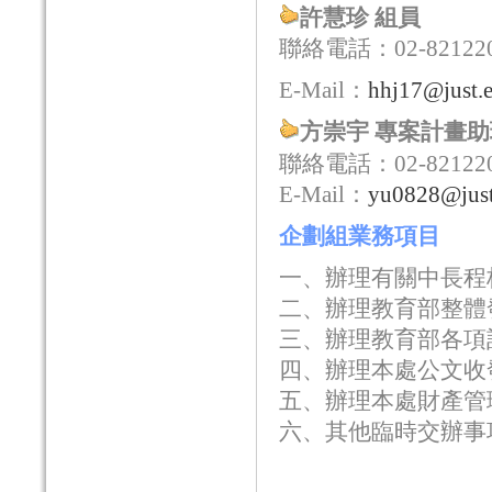
許慧珍 組員
聯絡電話：
02-82122
E-Mail：
hhj17@just.
方崇宇 專案計畫
聯絡電話：
02-82122
E-Mail：
yu0828@just
企劃組業務項目
一、辦理有關中長程
二、辦理教育部整體
三、辦理教育部各項
四、辦理本處公文收
五、辦理本處財產管
六、其他臨時交辦事