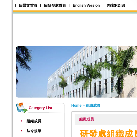
回景文首頁
回研發處首頁
English Version
雲端(RDIS)
Home
>
組織成員
Category List
組織成員
組織成員
法令規章
研發處組織成