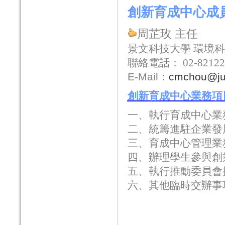
創新育成中心成
周芷玫 主任
景文科技大學 環境
聯絡電話：
02-8212
E-Mail
：
cmchou@jus
創新育成中心業務項
一、執行育成中心業
二、統籌進駐企業發
三、育成中心管理業
四、辦理學生參與創
五、執行推動委員會
六、其他臨時交辦事