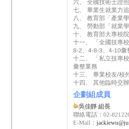
六、 全國技術士證
七、 畢業生就業力
八、 教育部「產業
九、 勞動部「就業
十、 教育部大專校
十一、 「全國技專校院校
8-2、4-8-3、4-1
十二、 「私立技專
彙整業務
十三、 畢業校友/
十四、 其他臨時交
企劃組成員
吳佳靜 組長
聯絡電話：
02-82122
E-Mail：
jackiewu@jus